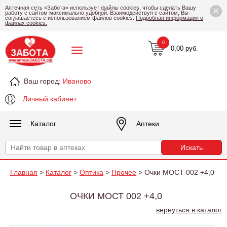
×
Аптечная сеть «Забота» использует файлы cookies, чтобы сделать Вашу
работу с сайтом максимально удобной. Взаимодействуя с сайтом, Вы
соглашаетесь с использованием файлов cookies.
Подробная информация о
файлах cookies.
0
0,00 руб.
Ваш город:
Иваново
Личный кабинет
Каталог
Аптеки
Главная
>
Каталог
>
Оптика
>
Прочее
> Очки МОСТ 002 +4,0
ОЧКИ МОСТ 002 +4,0
вернуться в каталог