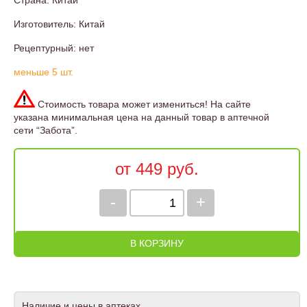
Страна: Китай
Изготовитель: Китай
Рецептурный: нет
меньше 5 шт.
Стоимость товара может измениться! На сайте
указана минимальная цена на данный товар в аптечной
сети “Забота”.
от 449 руб.
-
+
В КОРЗИНУ
Наличие и цены в аптеках