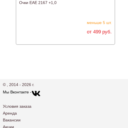
Очки ЕАЕ 2167 +1,0
Ф
меньше 5 шт.
от 499 руб.
© , 2014 - 2026 г.
Мы Вконтакте -
Условия заказа
Аренда
Вакансии
Акции