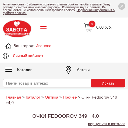
×
Аптечная сеть «Забота» использует файлы cookies, чтобы сделать Вашу
работу с сайтом максимально удобной. Взаимодействуя с сайтом, Вы
соглашаетесь с использованием файлов cookies.
Подробная информация о
файлах cookies.
0
0,00 руб.
Ваш город:
Иваново
Личный кабинет
Каталог
Аптеки
Главная
>
Каталог
>
Оптика
>
Прочее
> Очки Fedoorov 349
+4,0
ОЧКИ FEDOOROV 349 +4,0
вернуться в каталог