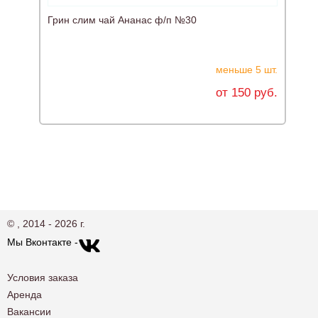
Грин слим чай Ананас ф/п №30
Г
меньше 5 шт.
от 150 руб.
© , 2014 - 2026 г.
Мы Вконтакте -
Условия заказа
Аренда
Вакансии