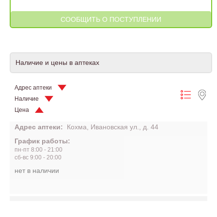
Наличие и цены в аптеках
Адрес аптеки
Наличие
Цена
Адрес аптеки:
Кохма, Ивановская ул., д. 44
График работы:
пн-пт 8:00 - 21:00
сб-вс 9:00 - 20:00
нет в наличии