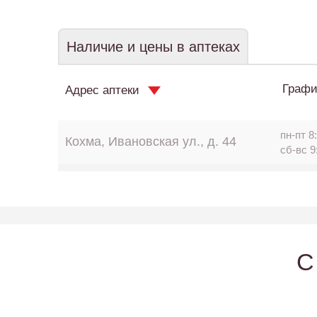
Наличие и цены в аптеках
Графи
Адрес аптеки
пн-пт 8:
Кохма, Ивановская ул., д. 44
сб-вс 9
C