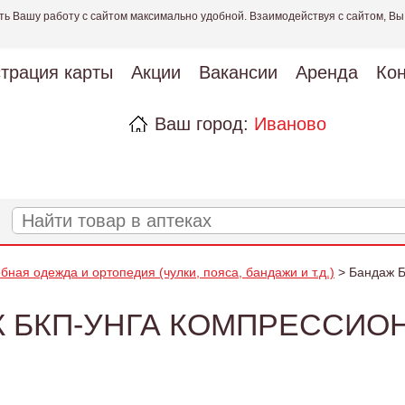
ть Вашу работу с сайтом максимально удобной. Взаимодействуя с сайтом, Вы
страция карты
Акции
Вакансии
Аренда
Кон
Ваш город:
Иваново
бная одежда и ортопедия (чулки, пояса, бандажи и т.д.)
> Бандаж Б
 БКП-УНГА КОМПРЕССИОН