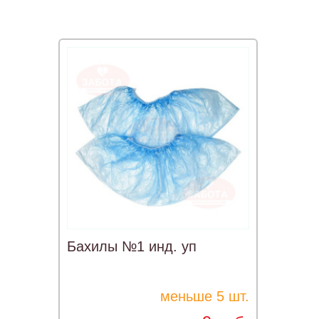
Бахилы №1 инд. уп
меньше 5 шт.