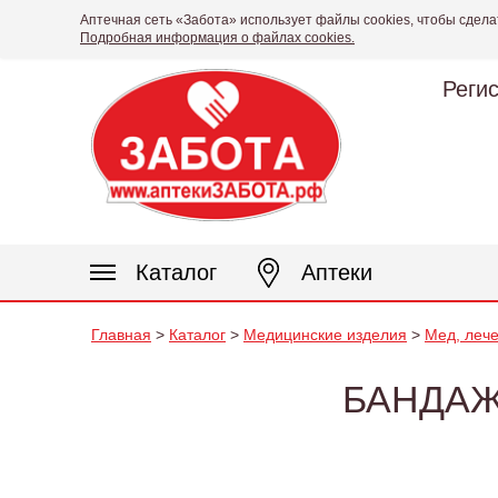
Аптечная сеть «Забота» использует файлы cookies, чтобы сдела
Подробная информация о файлах cookies.
Реги
Каталог
Аптеки
Главная
>
Каталог
>
Медицинские изделия
>
Мед, лече
БАНДАЖ