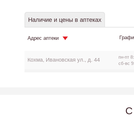
Наличие и цены в аптеках
Графи
Адрес аптеки
пн-пт 8:
Кохма, Ивановская ул., д. 44
сб-вс 9
C