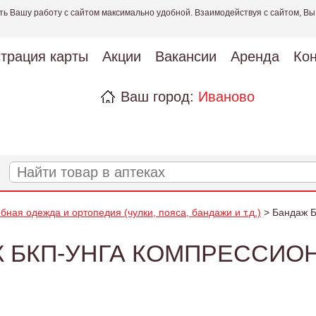
ть Вашу работу с сайтом максимально удобной. Взаимодействуя с сайтом, Вы
страция карты
Акции
Вакансии
Аренда
Кон
Ваш город:
Иваново
бная одежда и ортопедия (чулки, пояса, бандажи и т.д.)
> Бандаж Б
 БКП-УНГА КОМПРЕССИОН