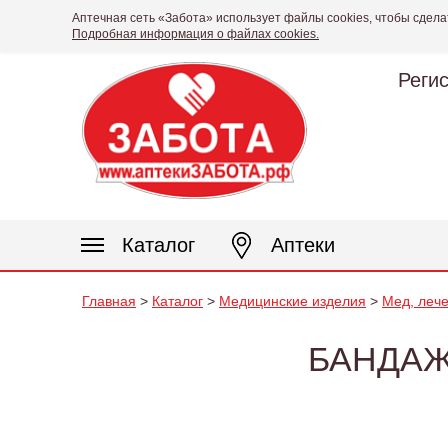
Аптечная сеть «Забота» использует файлы cookies, чтобы сдела
Подробная информация о файлах cookies.
Реги
Каталог
Аптеки
Главная
>
Каталог
>
Медицинские изделия
>
Мед, лече
БАНДАЖ