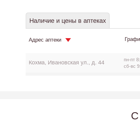
Наличие и цены в аптеках
Графи
Адрес аптеки
пн-пт 8:
Кохма, Ивановская ул., д. 44
сб-вс 9
C