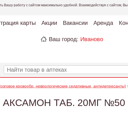
ть Вашу работу с сайтом максимально удобной. Взаимодействуя с сайтом, Вы
страция карты
Акции
Вакансии
Аренда
Кон
Ваш город:
Иваново
озговое кровообр.,неврологические,седативные, антидепресанты)
АКСАМОН ТАБ. 20МГ №50