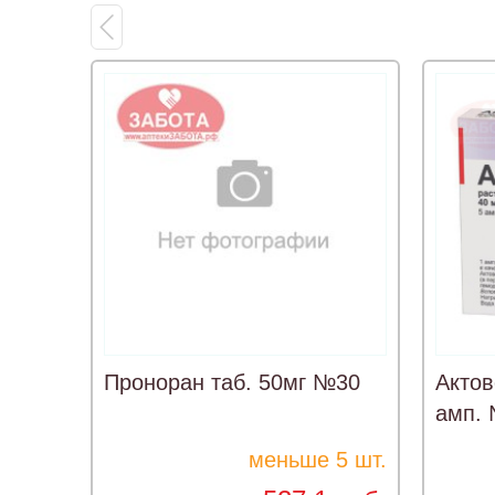
Проноран таб. 50мг №30
Актов
амп.
меньше 5 шт.