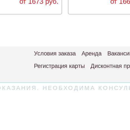
от 1673 руб.
от 166
Условия заказа
Аренда
Ваканси
Регистрация карты
Дисконтная п
КАЗАНИЯ. НЕОБХОДИМА КОНСУЛ
 соглашение