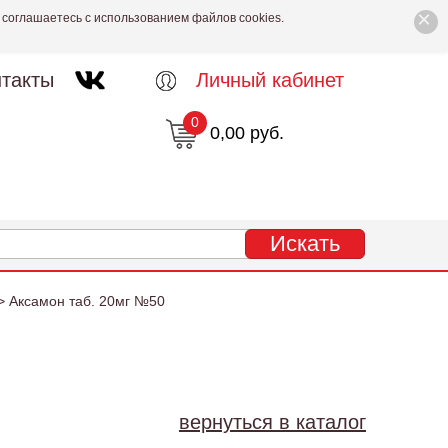
×
 соглашаетесь с использованием файлов cookies.
такты
Личный кабинет
0
0,00 руб.
> Аксамон таб. 20мг №50
вернуться в каталог