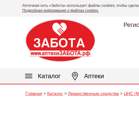
Аптечная сеть «Забота» использует файлы cookies, чтобы сдела
Подробная информация о файлах cookies.
Реги
Каталог
Аптеки
Главная
>
Каталог
>
Лекарственные средства
>
ЦНС (М