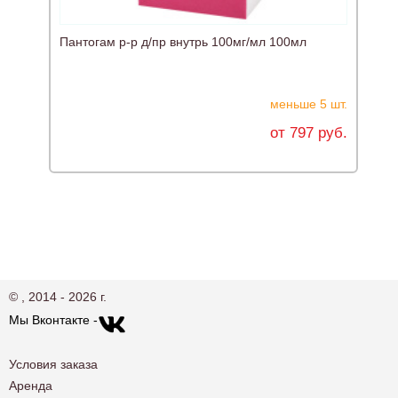
Пантогам р-р д/пр внутрь 100мг/мл 100мл
Н
меньше 5 шт.
от 797 руб.
© , 2014 - 2026 г.
Мы Вконтакте -
Условия заказа
Аренда