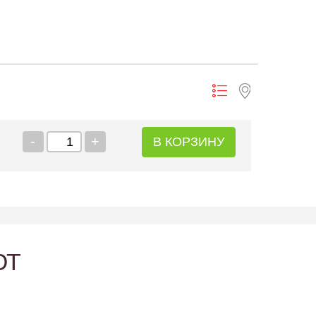
-
+
В КОРЗИНУ
ЮТ