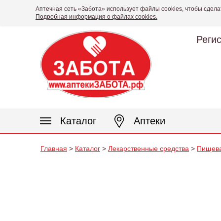
Аптечная сеть «Забота» использует файлы cookies, чтобы сдела
Подробная информация о файлах cookies.
Реги
Каталог
Аптеки
Главная
>
Каталог
>
Лекарственные средства
>
Пищева