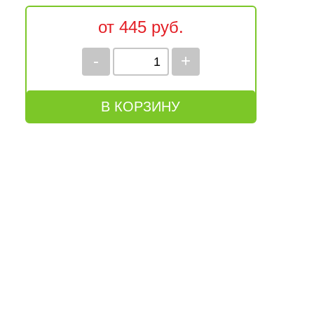
от 445 руб.
-
+
В КОРЗИНУ