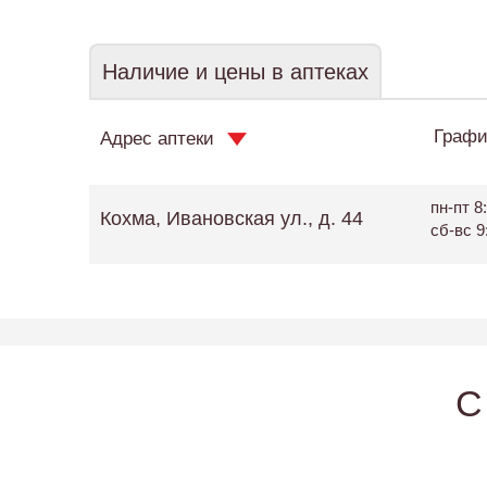
Наличие и цены в аптеках
Графи
Адрес аптеки
пн-пт 8:
Кохма, Ивановская ул., д. 44
сб-вс 9
C