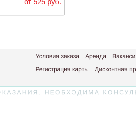
от 525 руб.
Условия заказа
Аренда
Ваканси
Регистрация карты
Дисконтная п
КАЗАНИЯ. НЕОБХОДИМА КОНСУЛ
 соглашение