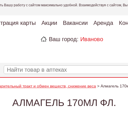
ть Вашу работу с сайтом максимально удобной. Взаимодействуя с сайтом, Вы
страция карты
Акции
Вакансии
Аренда
Кон
Ваш город:
Иваново
рительный тракт и обмен веществ, снижение веса
> Алмагель 170
АЛМАГЕЛЬ 170МЛ ФЛ.