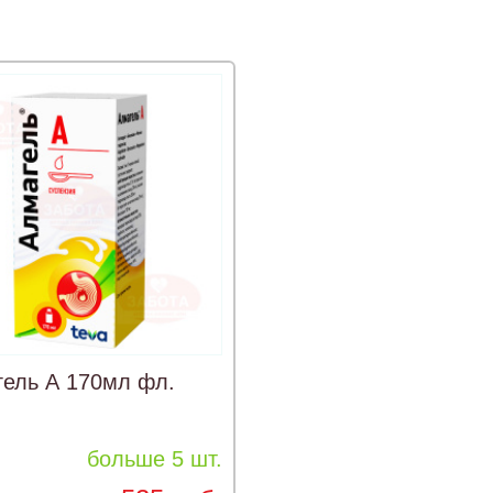
ель А 170мл фл.
больше 5 шт.