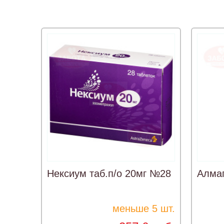
Нексиум таб.п/о 20мг №28
Алмаг
меньше 5 шт.