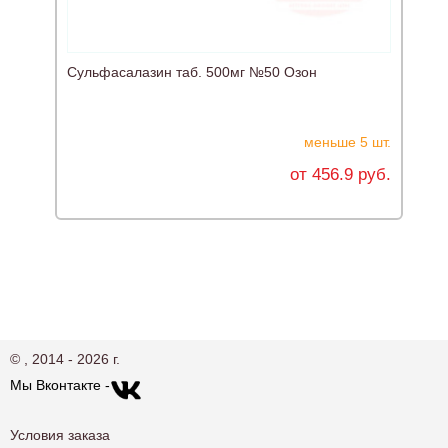
Сульфасалазин таб. 500мг №50 Озон
Р
меньше 5 шт.
от 456.9 руб.
© , 2014 - 2026 г.
Мы Вконтакте -
Условия заказа