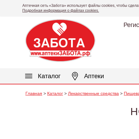
Аптечная сеть «Забота» использует файлы cookies, чтобы сдела
Подробная информация о файлах cookies.
Реги
Каталог
Аптеки
Главная
>
Каталог
>
Лекарственные средства
>
Пищева
Н