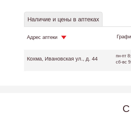
Наличие и цены в аптеках
Графи
Адрес аптеки
пн-пт 8:
Кохма, Ивановская ул., д. 44
сб-вс 9
C