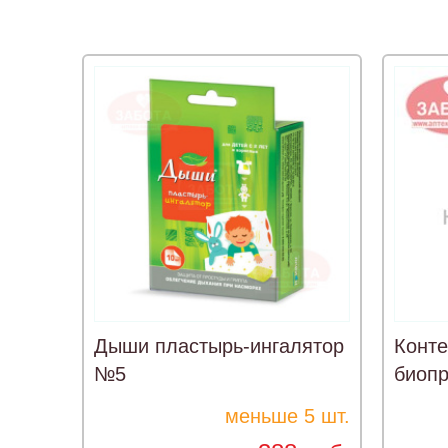
Дыши пластырь-ингалятор
Конте
№5
биопр
меньше 5 шт.