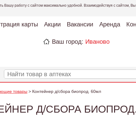
ть Вашу работу с сайтом максимально удобной. Взаимодействуя с сайтом, Вы
страция карты
Акции
Вакансии
Аренда
Кон
Ваш город:
Иваново
ующие товары
> Контейнер д/сбора биопрод. 60мл
ЕЙНЕР Д/СБОРА БИОПРОД.