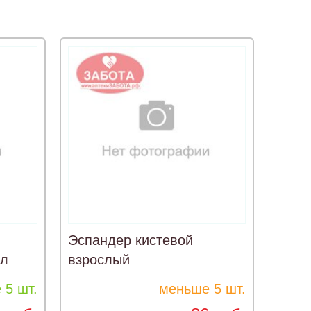
Эспандер кистевой
мл
взрослый
 5 шт.
меньше 5 шт.