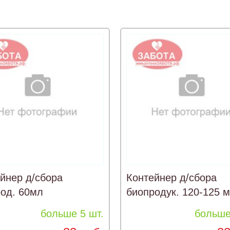
йнер д/сбора
Контейнер д/сбора
од. 60мл
биопродук. 120-125 
больше 5 шт.
больше