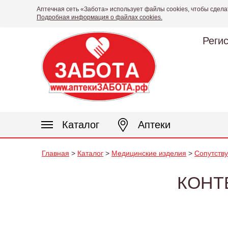
Аптечная сеть «Забота» использует файлы cookies, чтобы сдела
Подробная информация о файлах cookies.
Реги
Каталог
Аптеки
Главная
>
Каталог
>
Медицинские изделия
>
Сопутств
КОНТ