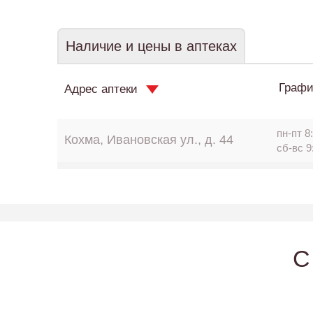
Наличие и цены в аптеках
Графи
Адрес аптеки
пн-пт 8:
Кохма, Ивановская ул., д. 44
сб-вс 9
C