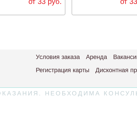
от 33 руб.
от 33
Условия заказа
Аренда
Ваканси
Регистрация карты
Дисконтная п
КАЗАНИЯ. НЕОБХОДИМА КОНСУЛ
 соглашение