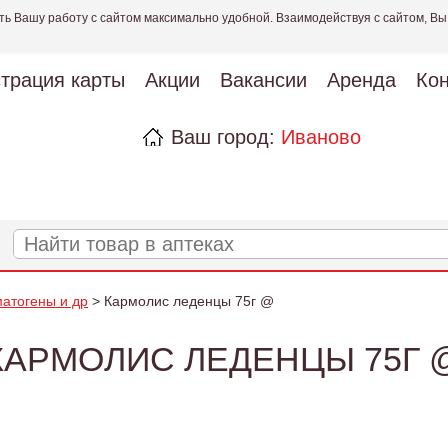
ть Вашу работу с сайтом максимально удобной. Взаимодействуя с сайтом, Вы
страция карты
Акции
Вакансии
Аренда
Кон
Ваш город:
Иваново
матогены и др
> Кармолис леденцы 75г @
КАРМОЛИС ЛЕДЕНЦЫ 75Г 