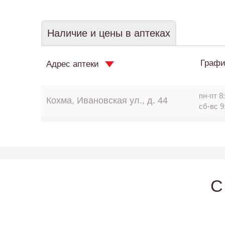
Наличие и цены в аптеках
Графи
Адрес аптеки
пн-пт 8:
Кохма, Ивановская ул., д. 44
сб-вс 9
C