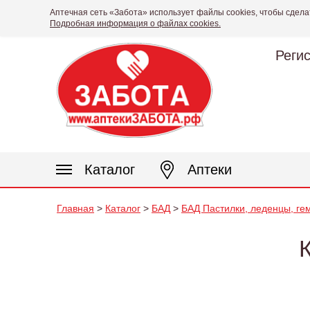
Аптечная сеть «Забота» использует файлы cookies, чтобы сдела
Подробная информация о файлах cookies.
Реги
Каталог
Аптеки
Главная
>
Каталог
>
БАД
>
БАД Пастилки, леденцы, ге