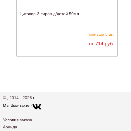
Цитовир-3 сироп д/детей 50мл
А
меньше 5 шт.
от 714 руб.
© , 2014 - 2026 г.
Мы Вконтакте -
Условия заказа
Аренда