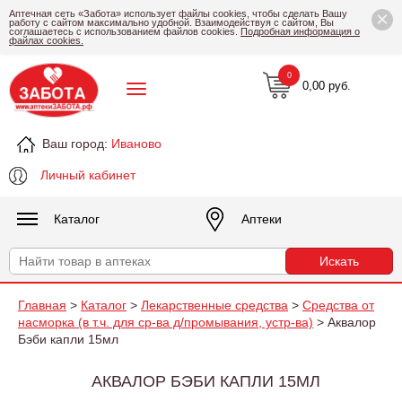
×
Аптечная сеть «Забота» использует файлы cookies, чтобы сделать Вашу
работу с сайтом максимально удобной. Взаимодействуя с сайтом, Вы
соглашаетесь с использованием файлов cookies.
Подробная информация о
файлах cookies.
0
0,00 руб.
Ваш город:
Иваново
Личный кабинет
Каталог
Аптеки
Главная
>
Каталог
>
Лекарственные средства
>
Средства от
насморка (в т.ч. для ср-ва д/промывания, устр-ва)
> Аквалор
Бэби капли 15мл
АКВАЛОР БЭБИ КАПЛИ 15МЛ