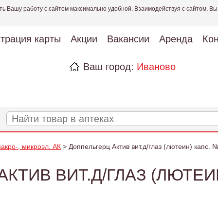
ть Вашу работу с сайтом максимально удобной. Взаимодействуя с сайтом, Вы
страция карты
Акции
Вакансии
Аренда
Кон
Ваш город:
Иваново
акро-, микроэл. АК
> Доппельгерц Актив вит.д/глаз (лютеин) капс.
КТИВ ВИТ.Д/ГЛАЗ (ЛЮТЕИ