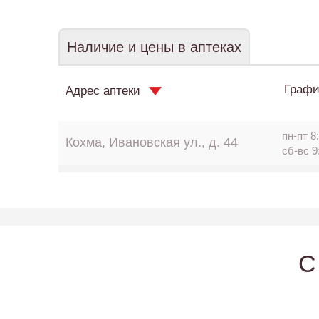
Наличие и цены в аптеках
Графи
Адрес аптеки
пн-пт 8:
Кохма, Ивановская ул., д. 44
сб-вс 9
C