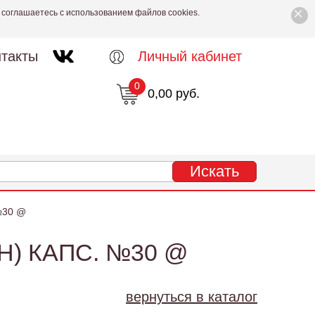
×
 соглашаетесь с использованием файлов cookies.
такты
Личный кабинет
0
0,00 руб.
 №30 @
Н) КАПС. №30 @
вернуться в каталог