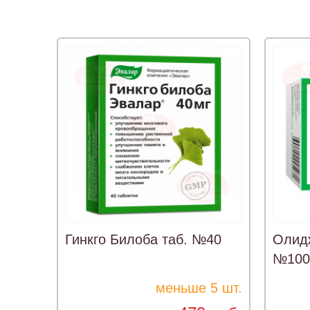
Гинкго Билоба таб. №40
Олидж
№100
меньше 5 шт.