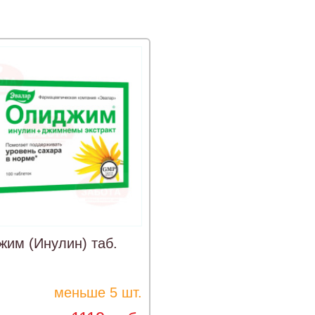
им (Инулин) таб.
меньше 5 шт.