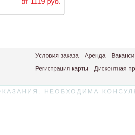
от 1119 руб.
Условия заказа
Аренда
Ваканси
Регистрация карты
Дисконтная п
КАЗАНИЯ. НЕОБХОДИМА КОНСУЛ
 соглашение