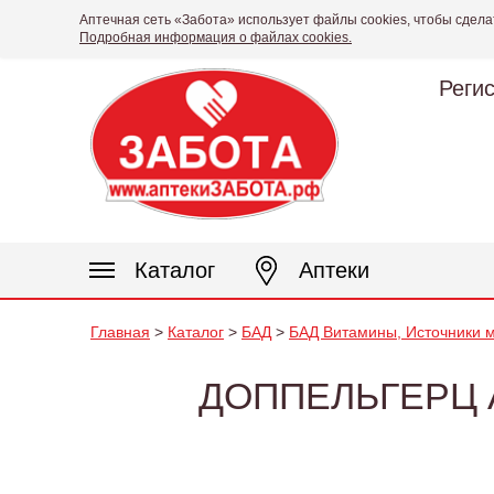
Аптечная сеть «Забота» использует файлы cookies, чтобы сдела
Подробная информация о файлах cookies.
Реги
Каталог
Аптеки
Главная
>
Каталог
>
БАД
>
БАД Витамины, Источники м
ДОППЕЛЬГЕРЦ А