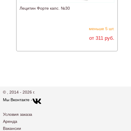
Лецитин Форте капс. №30
Д
№
меньше 5 шт.
от 311 руб.
© , 2014 - 2026 г.
Мы Вконтакте -
Условия заказа
Аренда
Вакансии