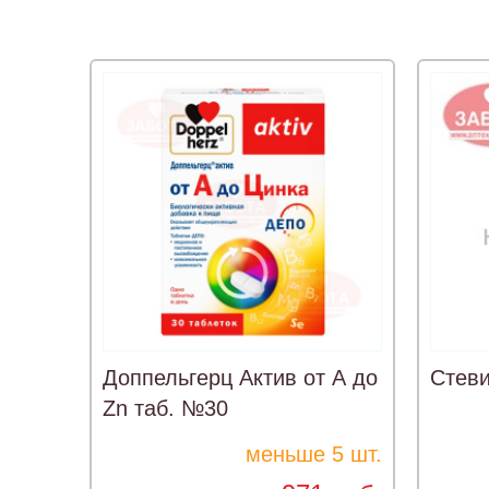
Доппельгерц Актив от А до
Стев
Zn таб. №30
меньше 5 шт.