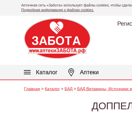
Аптечная сеть «Забота» использует файлы cookies, чтобы сдела
Подробная информация о файлах cookies.
Реги
Каталог
Аптеки
Главная
>
Каталог
>
БАД
>
БАД Витамины, Источники м
ДОППЕЛ