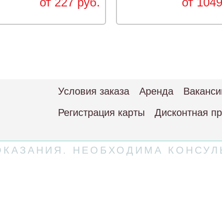
от 227 руб.
от 1049
Условия заказа
Аренда
Ваканси
Регистрация карты
Дисконтная п
КАЗАНИЯ. НЕОБХОДИМА КОНСУЛ
 соглашение