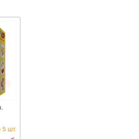
.
 5 шт.