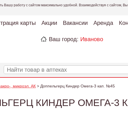
ть Вашу работу с сайтом максимально удобной. Взаимодействуя с сайтом, Вы
страция карты
Акции
Вакансии
Аренда
Кон
Ваш город:
Иваново
акро-, микроэл. АК
> Доппельгерц Киндер Омега-3 кап. №45
ЬГЕРЦ КИНДЕР ОМЕГА-3 К