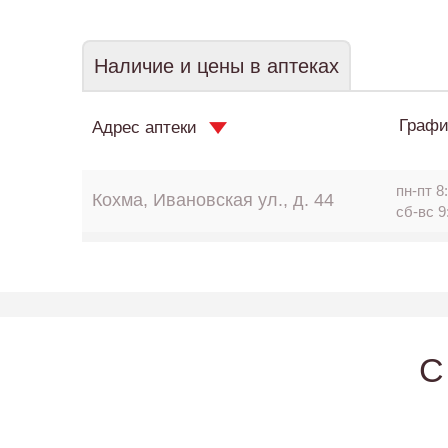
Наличие и цены в аптеках
Графи
Адрес аптеки
пн-пт 8:
Кохма, Ивановская ул., д. 44
сб-вс 9
C