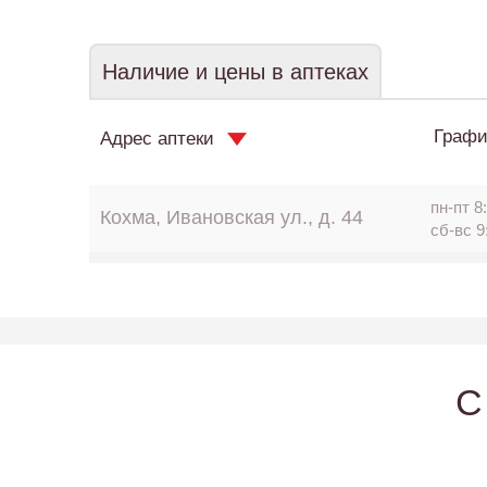
Наличие и цены в аптеках
Графи
Адрес аптеки
пн-пт 8:
Кохма, Ивановская ул., д. 44
сб-вс 9
C