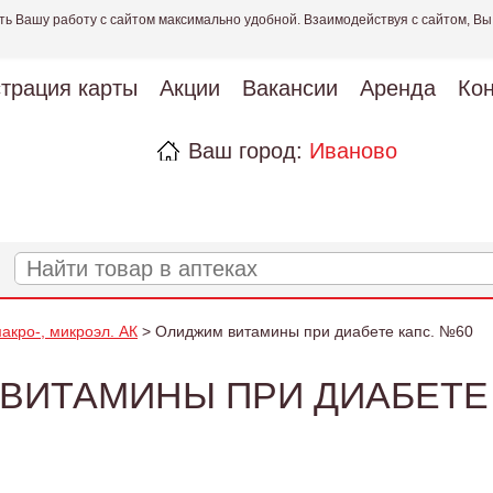
ть Вашу работу с сайтом максимально удобной. Взаимодействуя с сайтом, Вы
страция карты
Акции
Вакансии
Аренда
Кон
Ваш город:
Иваново
акро-, микроэл. АК
> Олиджим витамины при диабете капс. №60
ВИТАМИНЫ ПРИ ДИАБЕТЕ 