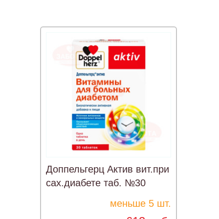
Доппельгерц Актив вит.при
сах.диабете таб. №30
меньше 5 шт.