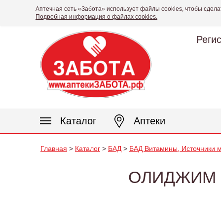
Аптечная сеть «Забота» использует файлы cookies, чтобы сдела
Подробная информация о файлах cookies.
Реги
Каталог
Аптеки
Главная
>
Каталог
>
БАД
>
БАД Витамины, Источники м
ОЛИДЖИМ 