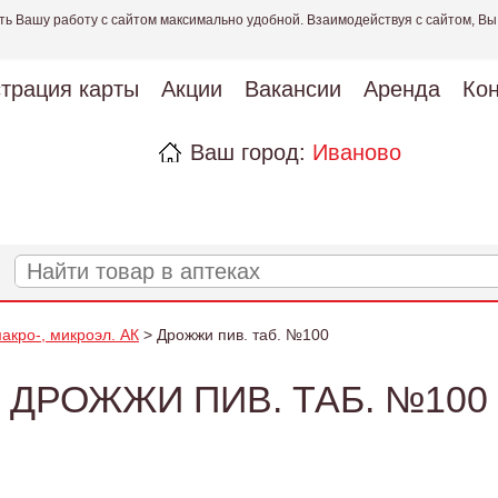
ть Вашу работу с сайтом максимально удобной. Взаимодействуя с сайтом, Вы
страция карты
Акции
Вакансии
Аренда
Кон
Ваш город:
Иваново
акро-, микроэл. АК
> Дрожжи пив. таб. №100
ДРОЖЖИ ПИВ. ТАБ. №100