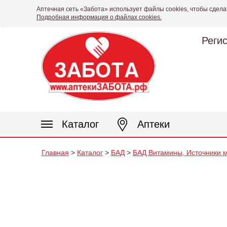
Аптечная сеть «Забота» использует файлы cookies, чтобы сдела
Подробная информация о файлах cookies.
Реги
Каталог
Аптеки
Главная
>
Каталог
>
БАД
>
БАД Витамины, Источники м