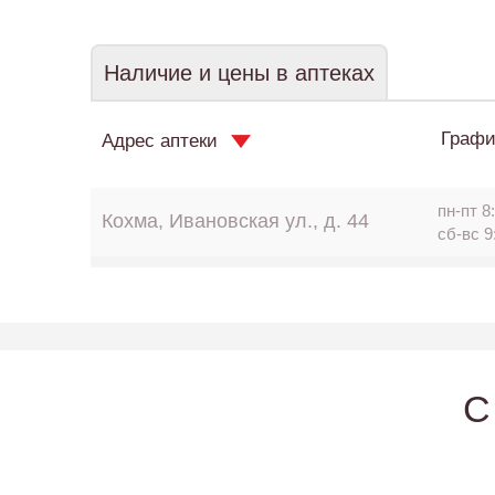
Наличие и цены в аптеках
Графи
Адрес аптеки
пн-пт 8:
Кохма, Ивановская ул., д. 44
сб-вс 9
C