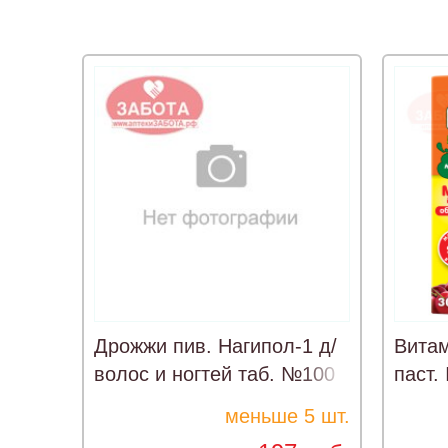
Дрожжи пив. Нагипол-1 д/
Витам
волос и ногтей таб. №100
паст.
меньше 5 шт.