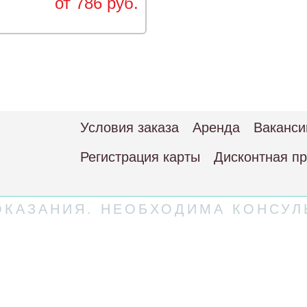
от 786 руб.
Условия заказа
Аренда
Ваканси
Регистрация карты
Дисконтная п
КАЗАНИЯ. НЕОБХОДИМА КОНСУЛ
 соглашение