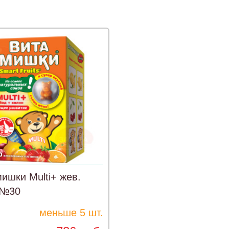
ишки Multi+ жев.
 №30
меньше 5 шт.