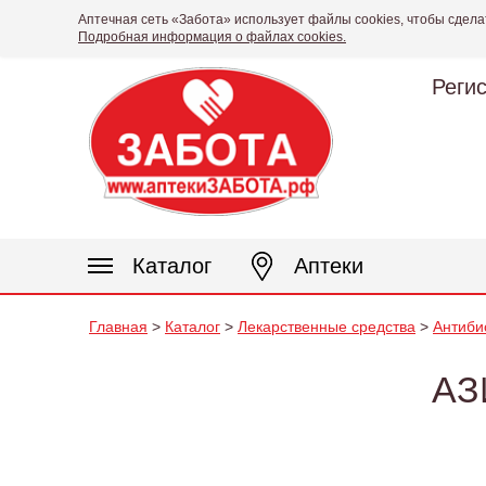
Аптечная сеть «Забота» использует файлы cookies, чтобы сдела
Подробная информация о файлах cookies.
Реги
Каталог
Аптеки
Главная
>
Каталог
>
Лекарственные средства
>
Антиби
АЗ