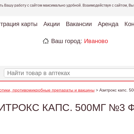
ть Вашу работу с сайтом максимально удобной. Взаимодействуя с сайтом, Вы
страция карты
Акции
Вакансии
Аренда
Кон
Ваш город:
Иваново
отики, противомикробные препараты и вакцины
> Азитрокс капс. 5
ИТРОКС КАПС. 500МГ №3 