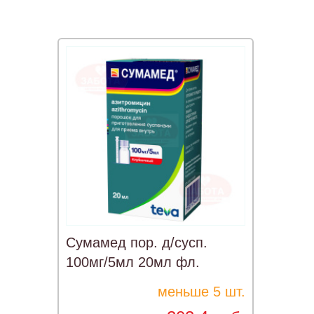
Сумамед пор. д/сусп.
100мг/5мл 20мл фл.
меньше 5 шт.