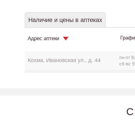
Наличие и цены в аптеках
Графи
Адрес аптеки
пн-пт 8:
Кохма, Ивановская ул., д. 44
сб-вс 9
C