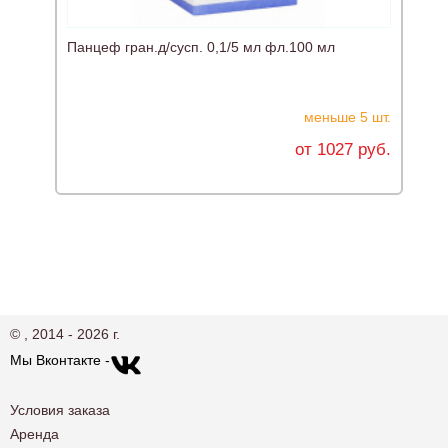
А
Панцеф гран.д/сусп. 0,1/5 мл фл.100 мл
меньше 5 шт.
от 1027 руб.
© , 2014 - 2026 г.
Мы Вконтакте -
Условия заказа
Аренда