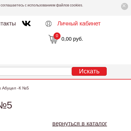
×
 соглашаетесь с использованием файлов cookies.
такты
Личный кабинет
0
0,00 руб.
 Абуцел -К №5
№5
вернуться в каталог