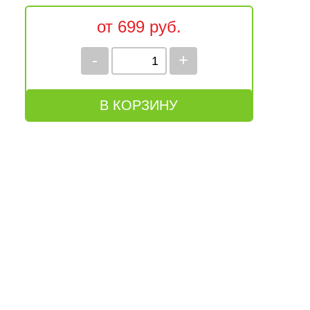
от 699 руб.
-
+
В КОРЗИНУ