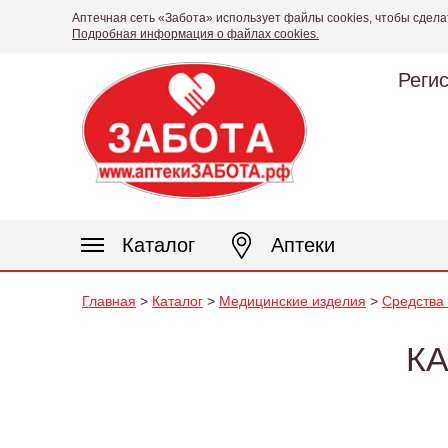
Аптечная сеть «Забота» использует файлы cookies, чтобы сдела
Подробная информация о файлах cookies.
Реги
Каталог
Аптеки
Главная
>
Каталог
>
Медицинские изделия
>
Средства
К