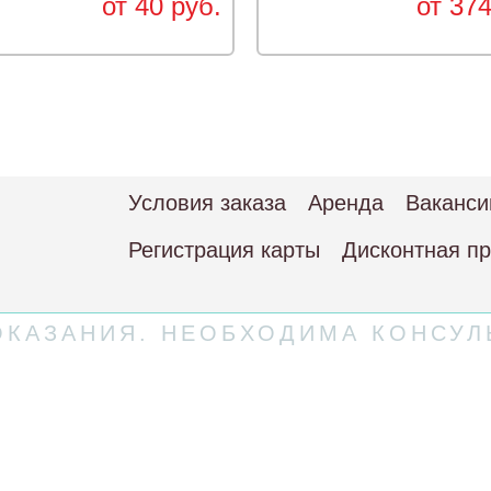
от 40 руб.
от 374
Условия заказа
Аренда
Ваканси
Регистрация карты
Дисконтная п
КАЗАНИЯ. НЕОБХОДИМА КОНСУЛ
 соглашение