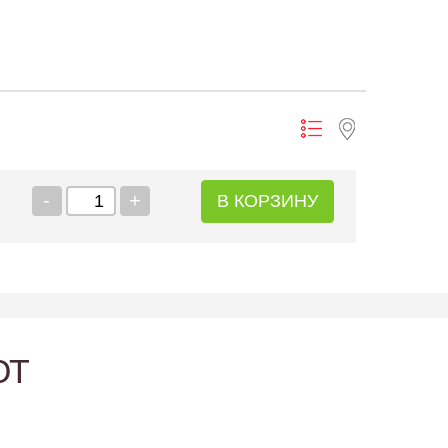
-
+
В КОРЗИНУ
ЮТ