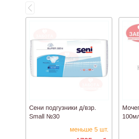
Сени подгузники д/взр.
Мочеп
Small №30
100м
меньше 5 шт.