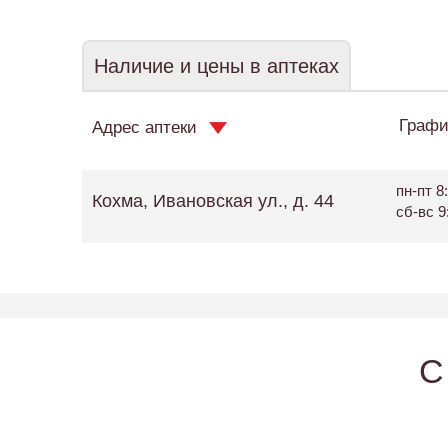
Наличие и цены в аптеках
Графи
Адрес аптеки
пн-пт 8:
Кохма, Ивановская ул., д. 44
сб-вс 9
C