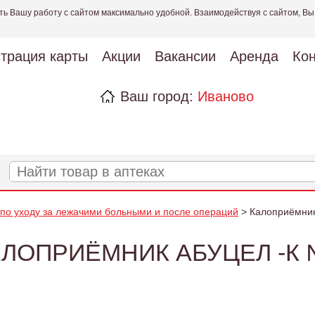
ть Вашу работу с сайтом максимально удобной. Взаимодействуя с сайтом, Вы
страция карты
Акции
Вакансии
Аренда
Кон
Ваш город:
Иваново
 по уходу за лежачими больными и после операций
> Калоприёмник
АЛОПРИЁМНИК АБУЦЕЛ -К 