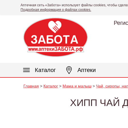
Аптечная сеть «Забота» использует файлы cookies, чтобы сдела
Подробная информация о файлах cookies.
Реги
Каталог
Аптеки
Главная
>
Каталог
>
Мама и малыш
>
Чай, сиропы, на
ХИПП ЧАЙ 