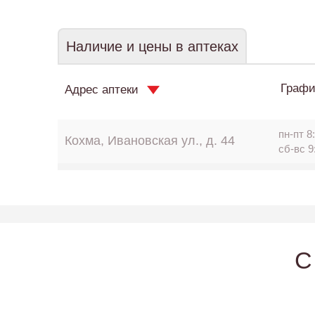
Наличие и цены в аптеках
Графи
Адрес аптеки
пн-пт 8:
Кохма, Ивановская ул., д. 44
сб-вс 9
C