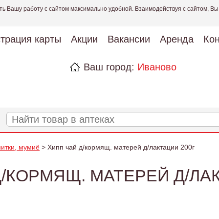
ть Вашу работу с сайтом максимально удобной. Взаимодействуя с сайтом, Вы
страция карты
Акции
Вакансии
Аренда
Кон
Ваш город:
Иваново
питки, мумиё
> Хипп чай д/кормящ. матерей д/лактации 200г
Д/КОРМЯЩ. МАТЕРЕЙ Д/ЛАК