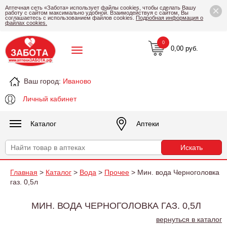
×
Аптечная сеть «Забота» использует файлы cookies, чтобы сделать Вашу
работу с сайтом максимально удобной. Взаимодействуя с сайтом, Вы
соглашаетесь с использованием файлов cookies.
Подробная информация о
файлах cookies.
0
0,00 руб.
Ваш город:
Иваново
Личный кабинет
Каталог
Аптеки
Главная
>
Каталог
>
Вода
>
Прочее
> Мин. вода Черноголовка
газ. 0,5л
МИН. ВОДА ЧЕРНОГОЛОВКА ГАЗ. 0,5Л
вернуться в каталог