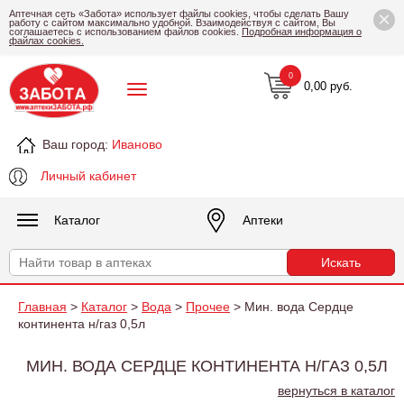
×
Аптечная сеть «Забота» использует файлы cookies, чтобы сделать Вашу
работу с сайтом максимально удобной. Взаимодействуя с сайтом, Вы
соглашаетесь с использованием файлов cookies.
Подробная информация о
файлах cookies.
0
0,00 руб.
Ваш город:
Иваново
Личный кабинет
Каталог
Аптеки
Главная
>
Каталог
>
Вода
>
Прочее
> Мин. вода Сердце
континента н/газ 0,5л
МИН. ВОДА СЕРДЦЕ КОНТИНЕНТА Н/ГАЗ 0,5Л
вернуться в каталог