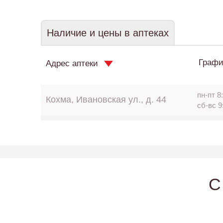
Наличие и цены в аптеках
Графи
Адрес аптеки
пн-пт 8:
Кохма, Ивановская ул., д. 44
сб-вс 9
C