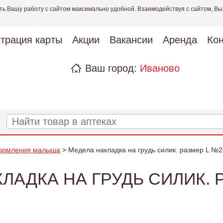
ть Вашу работу с сайтом максимально удобной. Взаимодействуя с сайтом, Вы
страция карты
Акции
Вакансии
Аренда
Кон
Ваш город:
Иваново
кормления малыша
> Медела накладка на грудь силик. размер L №2
ЛАДКА НА ГРУДЬ СИЛИК. 