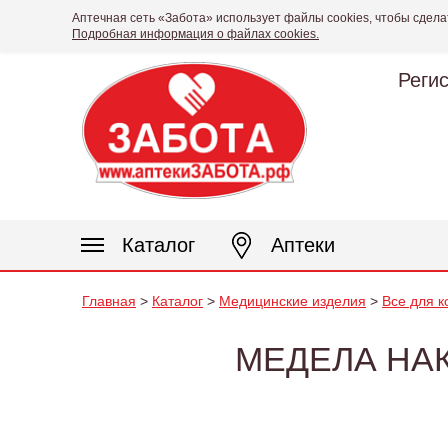
Аптечная сеть «Забота» использует файлы cookies, чтобы сдела
Подробная информация о файлах cookies.
Реги
Каталог
Аптеки
Главная
>
Каталог
>
Медицинские изделия
>
Все для 
МЕДЕЛА НАК