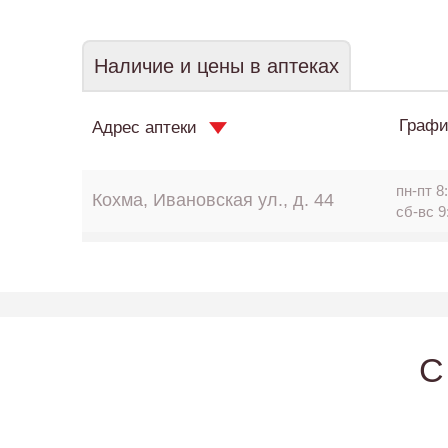
Наличие и цены в аптеках
Графи
Адрес аптеки
пн-пт 8:
Кохма, Ивановская ул., д. 44
сб-вс 9
C