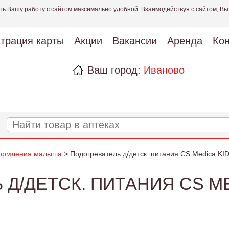
ть Вашу работу с сайтом максимально удобной. Взаимодействуя с сайтом, Вы
страция карты
Акции
Вакансии
Аренда
Кон
Ваш город:
Иваново
кормления малыша
> Подогреватель д/детск. питания CS Medica KI
Д/ДЕТСК. ПИТАНИЯ CS ME