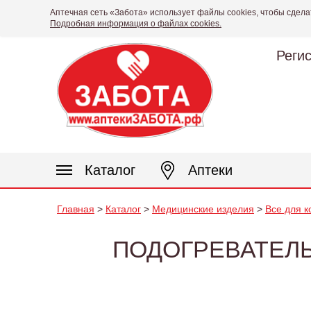
Аптечная сеть «Забота» использует файлы cookies, чтобы сдела
Подробная информация о файлах cookies.
Реги
Каталог
Аптеки
Главная
>
Каталог
>
Медицинские изделия
>
Все для 
ПОДОГРЕВАТЕЛЬ 