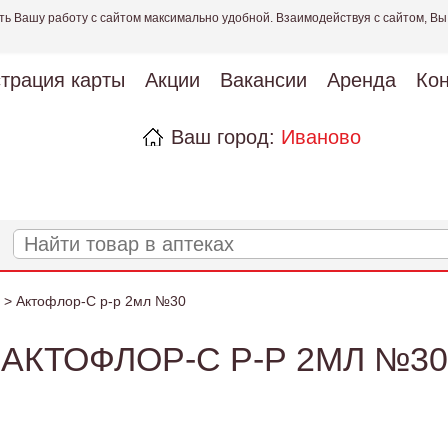
ть Вашу работу с сайтом максимально удобной. Взаимодействуя с сайтом, Вы
страция карты
Акции
Вакансии
Аренда
Кон
Ваш город:
Иваново
> Актофлор-С р-р 2мл №30
АКТОФЛОР-С Р-Р 2МЛ №30