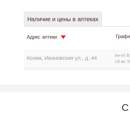
Наличие и цены в аптеках
Графи
Адрес аптеки
пн-пт 8:
Кохма, Ивановская ул., д. 44
сб-вс 9
C