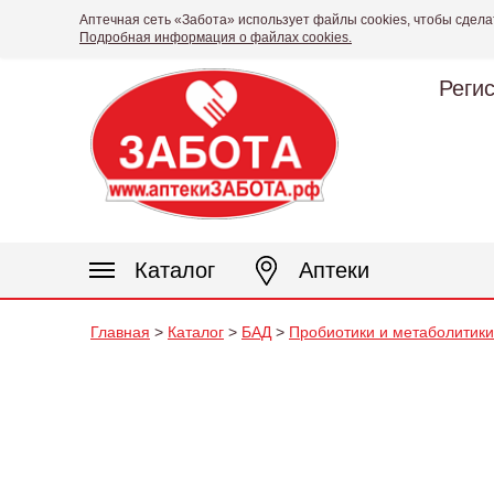
Аптечная сеть «Забота» использует файлы cookies, чтобы сдела
Подробная информация о файлах cookies.
Реги
Каталог
Аптеки
Главная
>
Каталог
>
БАД
>
Пробиотики и метаболитики