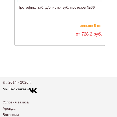
Протефикс таб. д/очистки зуб. протезов №66
К
меньше 5 шт.
от 728.2 руб.
© , 2014 - 2026 г.
Мы Вконтакте -
Условия заказа
Аренда
Вакансии