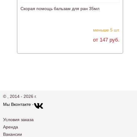
Скорая помощь бальзам для ран 35мл
меньше 5 шт.
от 147 руб.
© , 2014 - 2026 г.
Мы Вконтакте -
Условия заказа
Аренда
Вакансии