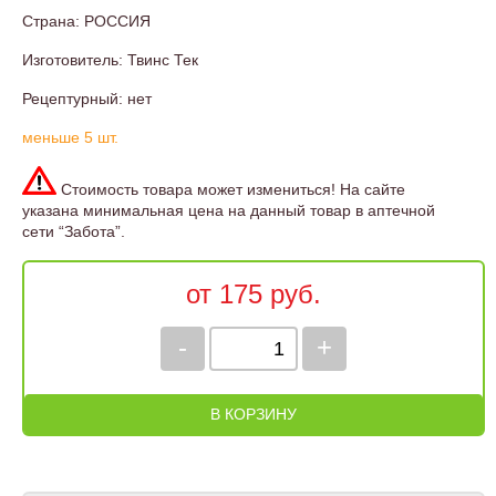
Страна: РОССИЯ
Изготовитель: Твинс Тек
Рецептурный: нет
меньше 5 шт.
Стоимость товара может измениться! На сайте
указана минимальная цена на данный товар в аптечной
сети “Забота”.
от 175 руб.
-
+
В КОРЗИНУ