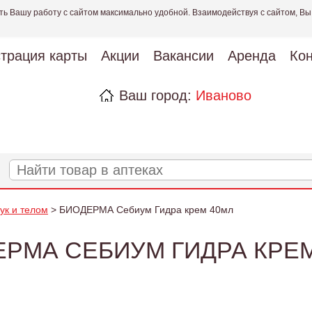
ть Вашу работу с сайтом максимально удобной. Взаимодействуя с сайтом, Вы
страция карты
Акции
Вакансии
Аренда
Кон
Ваш город:
Иваново
рук и телом
> БИОДЕРМА Себиум Гидра крем 40мл
РМА СЕБИУМ ГИДРА КРЕ