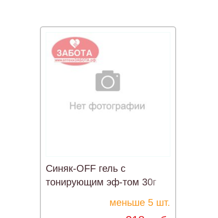
Синяк-OFF гель с
тонирующим эф-том 30г
меньше 5 шт.