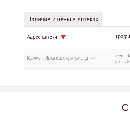
Наличие и цены в аптеках
Графи
Адрес аптеки
пн-пт 8:
Кохма, Ивановская ул., д. 44
сб-вс 9
C