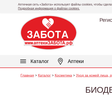
Аптечная сеть «Забота» использует файлы cookies, чтобы сдела
Подробная информация о файлах cookies.
Реги
Каталог
Аптеки
Главная
>
Каталог
>
Косметика
>
Уход за кожей лица, 
БИОДЕ