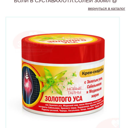
БОЛИ В СУСТАВАХ/ОТЛ.СОЛЕЙ 300МЛ @
вернуться в каталог