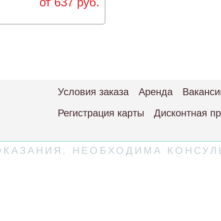
от 637 руб.
Условия заказа
Аренда
Ваканси
Регистрация карты
Дисконтная п
КАЗАНИЯ. НЕОБХОДИМА КОНСУЛ
 соглашение