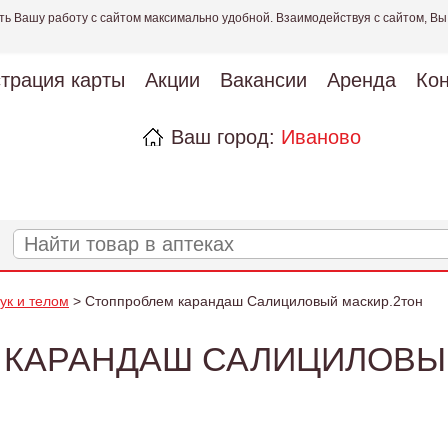
ть Вашу работу с сайтом максимально удобной. Взаимодействуя с сайтом, Вы
страция карты
Акции
Вакансии
Аренда
Кон
Ваш город:
Иваново
рук и телом
> Стоппроблем карандаш Салициловый маскир.2тон
 КАРАНДАШ САЛИЦИЛОВЫЙ