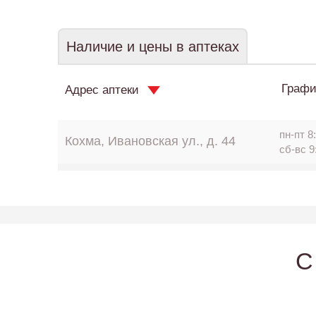
Наличие и цены в аптеках
Графи
Адрес аптеки
пн-пт 8:
Кохма, Ивановская ул., д. 44
сб-вс 9
C