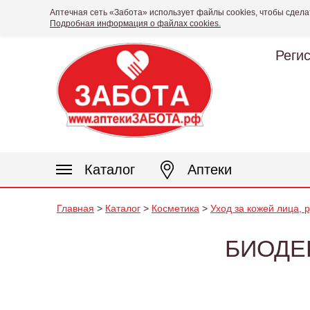
Аптечная сеть «Забота» использует файлы cookies, чтобы сдела
Подробная информация о файлах cookies.
Реги
Каталог
Аптеки
Главная
>
Каталог
>
Косметика
>
Уход за кожей лица, 
БИОДЕ