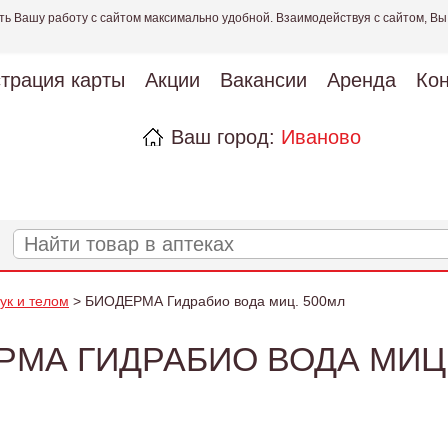
ть Вашу работу с сайтом максимально удобной. Взаимодействуя с сайтом, Вы
страция карты
Акции
Вакансии
Аренда
Кон
Ваш город:
Иваново
рук и телом
> БИОДЕРМА Гидрабио вода миц. 500мл
РМА ГИДРАБИО ВОДА МИЦ.