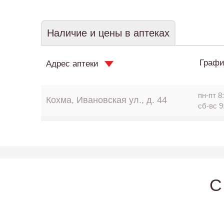
Наличие и цены в аптеках
Графи
Адрес аптеки
пн-пт 8:
Кохма, Ивановская ул., д. 44
сб-вс 9
C