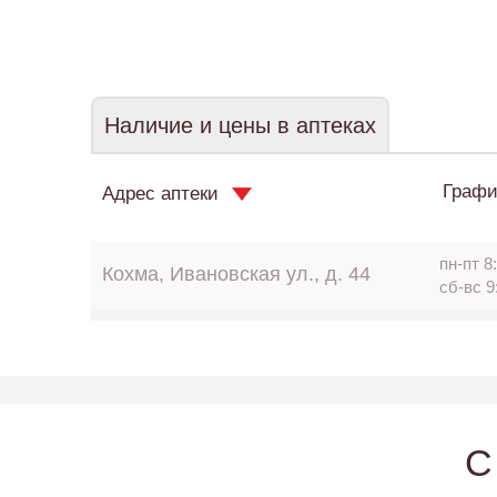
Наличие и цены в аптеках
Графи
Адрес аптеки
пн-пт 8:
Кохма, Ивановская ул., д. 44
сб-вс 9
C