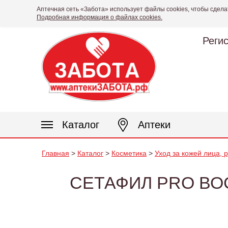
Аптечная сеть «Забота» использует файлы cookies, чтобы сдела
Подробная информация о файлах cookies.
Реги
Каталог
Аптеки
Главная
>
Каталог
>
Косметика
>
Уход за кожей лица, 
СЕТАФИЛ PRO В