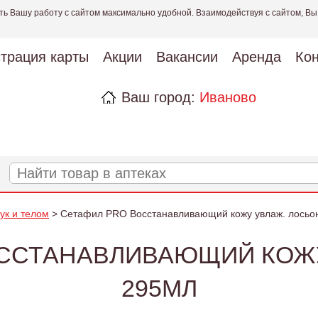
ть Вашу работу с сайтом максимально удобной. Взаимодействуя с сайтом, Вы
страция карты
Акции
Вакансии
Аренда
Кон
Ваш город:
Иваново
рук и телом
> Сетафил PRO Восстанавливающий кожу увлаж. лосьо
ОССТАНАВЛИВАЮЩИЙ КОЖУ
295МЛ