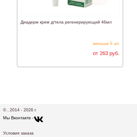
Диадерм крем д/тела регенерирующий 46мл
С
меньше 5 шт.
от 263 руб.
© , 2014 - 2026 г.
Мы Вконтакте -
Условия заказа