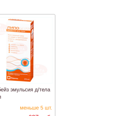
ейз эмульсия д/тела
л
меньше 5 шт.