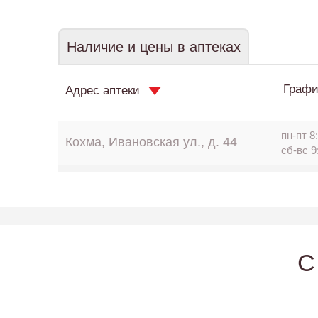
Наличие и цены в аптеках
Графи
Адрес аптеки
пн-пт 8:
Кохма, Ивановская ул., д. 44
сб-вс 9
C