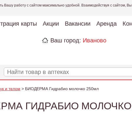
ть Вашу работу с сайтом максимально удобной. Взаимодействуя с сайтом, Вы
страция карты
Акции
Вакансии
Аренда
Кон
Ваш город:
Иваново
рук и телом
> БИОДЕРМА Гидрабио молочко 250мл
РМА ГИДРАБИО МОЛОЧКО