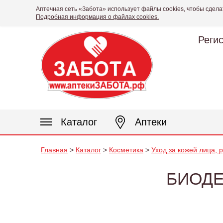
Аптечная сеть «Забота» использует файлы cookies, чтобы сдела
Подробная информация о файлах cookies.
Реги
Каталог
Аптеки
Главная
>
Каталог
>
Косметика
>
Уход за кожей лица, 
БИОДЕ