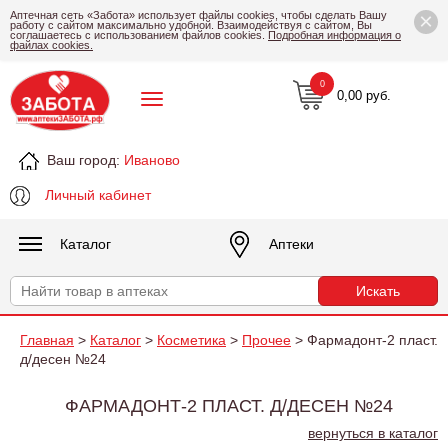
×
Аптечная сеть «Забота» использует файлы cookies, чтобы сделать Вашу
работу с сайтом максимально удобной. Взаимодействуя с сайтом, Вы
соглашаетесь с использованием файлов cookies.
Подробная информация о
файлах cookies.
0
0,00 руб.
Ваш город:
Иваново
Личный кабинет
Каталог
Аптеки
Главная
>
Каталог
>
Косметика
>
Прочее
> Фармадонт-2 пласт.
д/десен №24
ФАРМАДОНТ-2 ПЛАСТ. Д/ДЕСЕН №24
вернуться в каталог