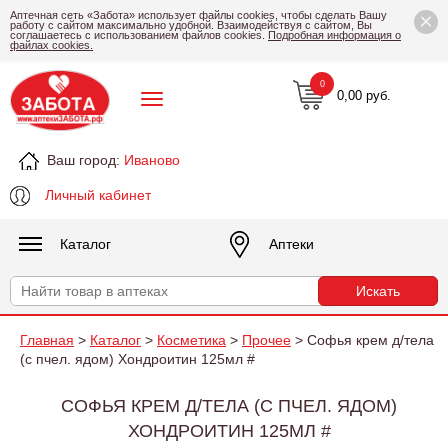
×
Аптечная сеть «Забота» использует файлы cookies, чтобы сделать Вашу
работу с сайтом максимально удобной. Взаимодействуя с сайтом, Вы
соглашаетесь с использованием файлов cookies.
Подробная информация о
файлах cookies.
0
0,00 руб.
Ваш город:
Иваново
Личный кабинет
Каталог
Аптеки
Главная
>
Каталог
>
Косметика
>
Прочее
> Софья крем д/тела
(с пчел. ядом) Хондроитин 125мл #
СОФЬЯ КРЕМ Д/ТЕЛА (С ПЧЕЛ. ЯДОМ)
ХОНДРОИТИН 125МЛ #