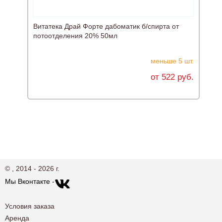
Витатека Драй Форте дабоматик б/спирта от
Н
потоотделения 20% 50мл
меньше 5 шт.
от 522 руб.
© , 2014 - 2026 г.
Мы Вконтакте -
Условия заказа
Аренда