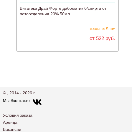
Витатека Драй Форте дабоматик б/спирта от
А
потоотделения 20% 50мл
с
меньше 5 шт.
от 522 руб.
© , 2014 - 2026 г.
Мы Вконтакте -
Условия заказа
Аренда
Вакансии