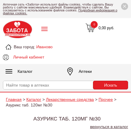
×
Аптечная сеть «Забота» использует файлы cookies, чтобы сделать Вашу
работу с сайтом максимально удобной. Взаимодействуя с сайтом, Вы
соглашаетесь с использованием файлов cookies.
Подробная информация о
файлах cookies.
0
0,00 руб.
Ваш город:
Иваново
Личный кабинет
Каталог
Аптеки
Главная
>
Каталог
>
Лекарственные средства
>
Прочее
>
Азурикс таб. 120мг №30
АЗУРИКС ТАБ. 120МГ №30
вернуться в каталог