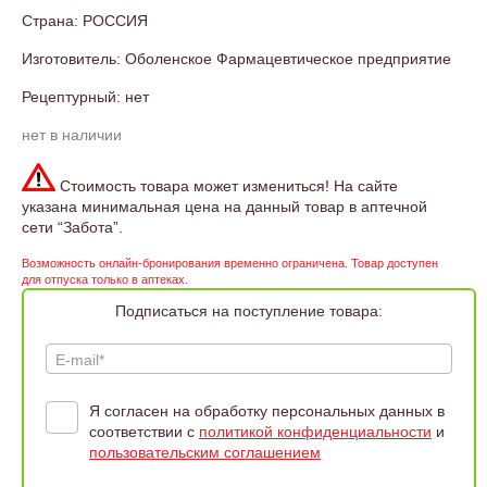
Страна: РОССИЯ
Изготовитель: Оболенское Фармацевтическое предприятие
Рецептурный: нет
нет в наличии
Стоимость товара может измениться! На сайте
указана минимальная цена на данный товар в аптечной
сети “Забота”.
Возможность онлайн-бронирования временно ограничена. Товар доступен
для отпуска только в аптеках.
Подписаться на поступление товара:
E-mail*
Я согласен на обработку персональных данных в
соответствии с
политикой конфиденциальности
и
пользовательским соглашением