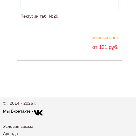
Пектусин таб. №20
Р
меньше 5 шт.
от 121 руб.
© , 2014 - 2026 г.
Мы Вконтакте -
Условия заказа
Аренда