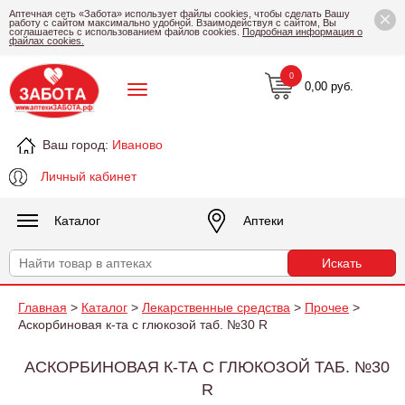
×
Аптечная сеть «Забота» использует файлы cookies, чтобы сделать Вашу
работу с сайтом максимально удобной. Взаимодействуя с сайтом, Вы
соглашаетесь с использованием файлов cookies.
Подробная информация о
файлах cookies.
0
0,00 руб.
Ваш город:
Иваново
Личный кабинет
Каталог
Аптеки
Главная
>
Каталог
>
Лекарственные средства
>
Прочее
>
Аскорбиновая к-та с глюкозой таб. №30 R
АСКОРБИНОВАЯ К-ТА С ГЛЮКОЗОЙ ТАБ. №30
R