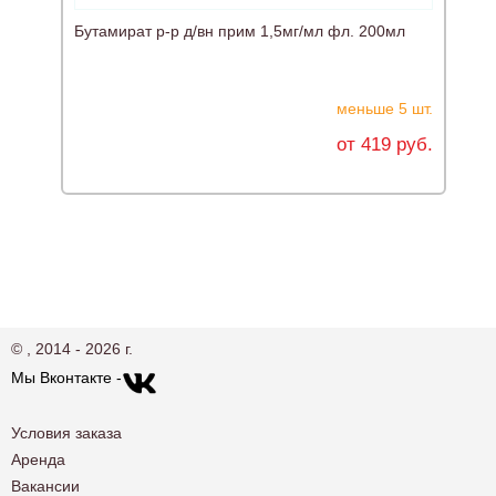
Бутамират р-р д/вн прим 1,5мг/мл фл. 200мл
Н
меньше 5 шт.
от 419 руб.
© , 2014 - 2026 г.
Мы Вконтакте -
Условия заказа
Аренда
Вакансии