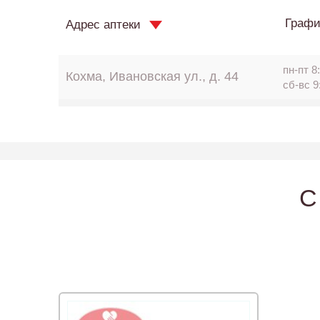
Графи
Адрес аптеки
пн-пт 8:
Кохма, Ивановская ул., д. 44
сб-вс 9
C