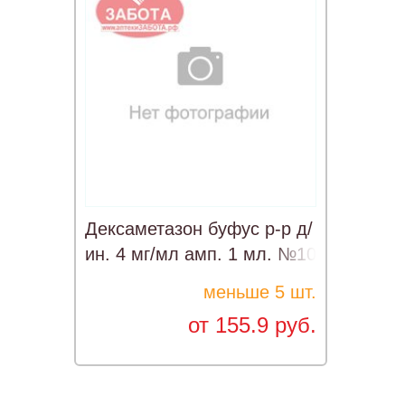
Дексаметазон буфус р-р д/
ин. 4 мг/мл амп. 1 мл. №10
R
меньше 5 шт.
от 155.9 руб.