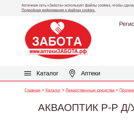
Аптечная сеть «Забота» использует файлы cookies, чтобы сдела
Подробная информация о файлах cookies.
Реги
Каталог
Аптеки
Главная
>
Каталог
>
Лекарственные средства
>
Прочее
АКВАОПТИК Р-Р Д