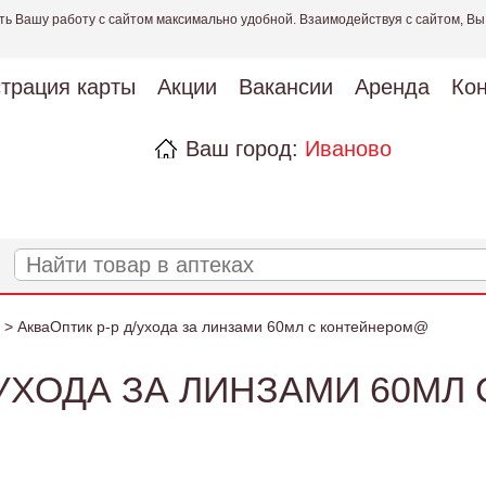
ть Вашу работу с сайтом максимально удобной. Взаимодействуя с сайтом, Вы
страция карты
Акции
Вакансии
Аренда
Кон
Ваш город:
Иваново
> АкваОптик р-р д/ухода за линзами 60мл с контейнером@
/УХОДА ЗА ЛИНЗАМИ 60М