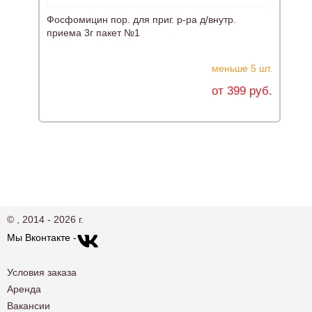
Фосфомицин пор. для приг. р-ра д/внутр.
Б
приема 3г пакет №1
меньше 5 шт.
от 399 руб.
© , 2014 - 2026 г.
Мы Вконтакте -
Условия заказа
Аренда
Вакансии