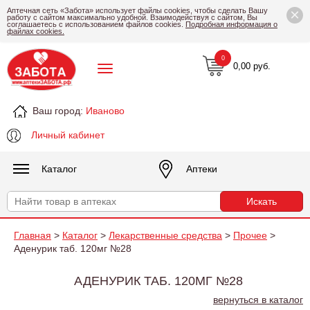
×
Аптечная сеть «Забота» использует файлы cookies, чтобы сделать Вашу
работу с сайтом максимально удобной. Взаимодействуя с сайтом, Вы
соглашаетесь с использованием файлов cookies.
Подробная информация о
файлах cookies.
0
0,00 руб.
Ваш город:
Иваново
Личный кабинет
Каталог
Аптеки
Главная
>
Каталог
>
Лекарственные средства
>
Прочее
>
Аденурик таб. 120мг №28
АДЕНУРИК ТАБ. 120МГ №28
вернуться в каталог