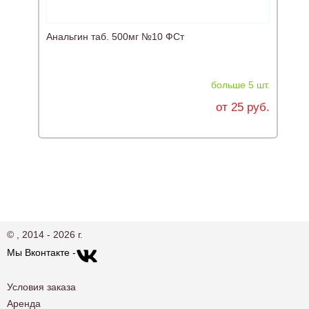
Анальгин таб. 500мг №10 ФСт
Ц
больше 5 шт.
от 25 руб.
© , 2014 - 2026 г.
Мы Вконтакте -
Условия заказа
Аренда