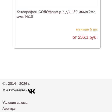
Кетопрофен-СОЛОфарм р-р д/ин.50 мг/мл 2мл
К
амп. №10
меньше 5 шт.
от 256.1 руб.
© , 2014 - 2026 г.
Мы Вконтакте -
Условия заказа
Аренда