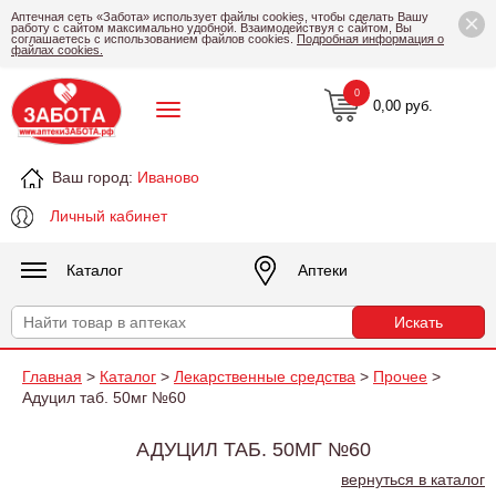
×
Аптечная сеть «Забота» использует файлы cookies, чтобы сделать Вашу
работу с сайтом максимально удобной. Взаимодействуя с сайтом, Вы
соглашаетесь с использованием файлов cookies.
Подробная информация о
файлах cookies.
0
0,00 руб.
Ваш город:
Иваново
Личный кабинет
Каталог
Аптеки
Главная
>
Каталог
>
Лекарственные средства
>
Прочее
>
Адуцил таб. 50мг №60
АДУЦИЛ ТАБ. 50МГ №60
вернуться в каталог