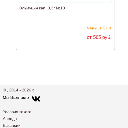
Эльмуцин кап. 0,3г №10
К
меньше 5 шт.
от 585 руб.
© , 2014 - 2026 г.
Мы Вконтакте -
Условия заказа
Аренда
Вакансии