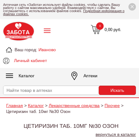
×
Аптечная сеть «Забота» использует файлы cookies, чтобы сделать Вашу
работу с сайтом максимально удобной. Взаимодействуя с сайтом, Вы
соглашаетесь с использованием файлов cookies.
Подробная информация о
файлах cookies.
0
0,00 руб.
Ваш город:
Иваново
Личный кабинет
Каталог
Аптеки
Главная
>
Каталог
>
Лекарственные средства
>
Прочее
>
Цетиризин таб. 10мг №30 Озон
ЦЕТИРИЗИН ТАБ. 10МГ №30 ОЗОН
вернуться в каталог